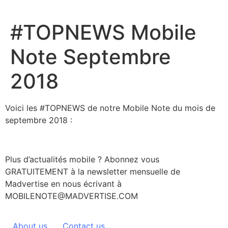
Aller
au
#TOPNEWS Mobile
contenu
Note Septembre
2018
Voici les #TOPNEWS de notre Mobile Note du mois de
septembre 2018 :
Plus d’actualités mobile ? Abonnez vous
GRATUITEMENT à la newsletter mensuelle de
Madvertise en nous écrivant à
MOBILENOTE@MADVERTISE.COM
About us
Contact us