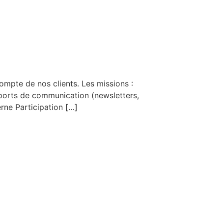
ompte de nos clients. Les missions :
ports de communication (newsletters,
rne Participation […]