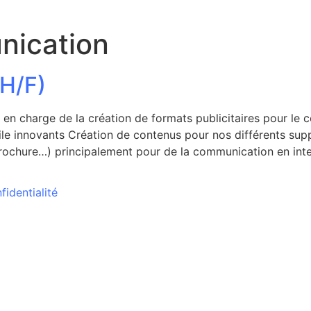
ication
(H/F)
n charge de la création de formats publicitaires pour le c
le innovants Création de contenus pour nos différents sup
brochure…) principalement pour de la communication en inte
fidentialité