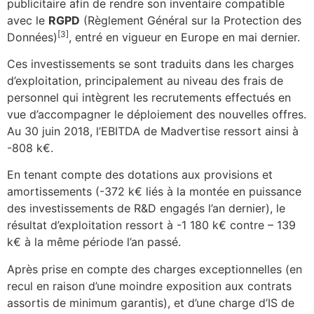
publicitaire afin de rendre son inventaire compatible
avec le
RGPD
(Règlement Général sur la Protection des
[3]
Données)
, entré en vigueur en Europe en mai dernier.
Ces investissements se sont traduits dans les charges
d’exploitation, principalement au niveau des frais de
personnel qui intègrent les recrutements effectués en
vue d’accompagner le déploiement des nouvelles offres.
Au 30 juin 2018, l’EBITDA de Madvertise ressort ainsi à
-808 k€.
En tenant compte des dotations aux provisions et
amortissements (-372 k€ liés à la montée en puissance
des investissements de R&D engagés l’an dernier), le
résultat d’exploitation ressort à -1 180 k€ contre – 139
k€ à la même période l’an passé.
Après prise en compte des charges exceptionnelles (en
recul en raison d’une moindre exposition aux contrats
assortis de minimum garantis), et d’une charge d’IS de