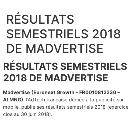
Aller
au
RÉSULTATS
contenu
SEMESTRIELS 2018
DE MADVERTISE
RÉSULTATS SEMESTRIELS
2018 DE MADVERTISE
Madvertise (Euronext Growth – FR0010812230 –
ALMNG)
, l’AdTech française dédiée à la publicité sur
mobile, publie ses résultats semestriels 2018 (exercice
clos au 30 juin 2018).