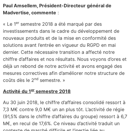
Paul Amsellem, Président-Directeur général de
Madvertise, commente
:
er
« Le 1
semestre 2018 a été marqué par des
investissements dans le cadre du développement de
nouveaux produits et de la mise en conformité des
solutions avant l’entrée en vigueur du RGPD en mai
dernier. Cette nécessaire transition a affecté notre
chiffre d’affaires et nos résultats. Nous voyons d’ores et
déjà un rebond de notre activité et avons engagé des
mesures correctives afin d’améliorer notre structure de
nd
coûts dès le 2
semestre. »
er
Activité du 1
semestre 2018
Au 30 juin 2018, le chiffre d’affaires consolidé ressort à
7,3 M€ contre 9,0 M€ un an plus tôt. L’activité de régie
(91,5% dans le chiffre d’affaires du groupe) ressort à 6,7
M€, en recul de 17,6%. Ce niveau d’activité traduit un
contexte de marché difficile et l’inertie liée au