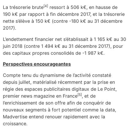
[4]
La trésorerie brute
ressort à 506 k€, en hausse de
190 k€ par rapport à fin décembre 2017, et la trésorerie
nette s’élève à 150 k€ (contre -180 k€ au 31 décembre
2017).
L’endettement financier net s’établissait à 1 165 k€ au 30
juin 2018 (contre 1 494 k€ au 31 décembre 2017), pour
des capitaux propres consolidés de -1 987 k€.
Perspectives encourageantes
Compte tenu du dynamisme de l’activité constaté
depuis juillet, matérialisé récemment par la prise en
régie des espaces publicitaires digitaux de Le Point,
[5]
premier news magazine en France
, et de
l’enrichissement de son offre afin de conquérir de
nouveaux segments à fort potentiel comme la data,
Madvertise entend renouer rapidement avec la
croissance.