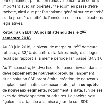
principalement par le non renouvellement d’un contrat
important avec un opérateur télécom en passe d’être
racheté, ainsi que par l’attentisme général sur ce marché
sur la première moitié de l’année en raison des élections
législatives.
nd
Retour à un EBITDA positif attendu dès le 2
semestre 2018
[2]
Au 30 juin 2018, le niveau de marge brute
demeure
robuste, à 33,1% du chiffre d’affaires, malgré un léger
recul par rapport à la même période l’an passé (34,3%).
er
Au 1
semestre, Madvertise a fortement investi dans le
développement de nouveaux produits
(lancement
d’une solution SSP propriétaire, création de nouveaux
emplacements natifs sur-mesure, etc.) et la
conquête
de nouveaux segments
, notamment la
data
, l’un de ses
axes de développement prioritaires. La société s’est
également attachée à la mise à jour de son SDK