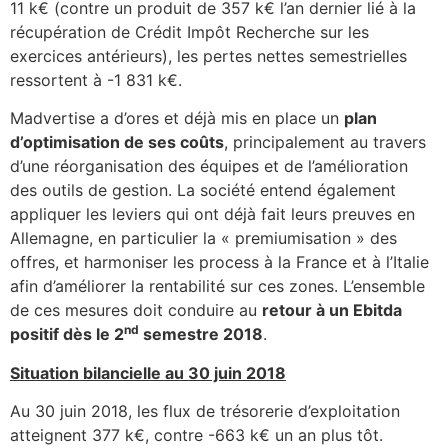
11 k€ (contre un produit de 357 k€ l’an dernier lié à la
récupération de Crédit Impôt Recherche sur les
exercices antérieurs), les pertes nettes semestrielles
ressortent à -1 831 k€.
Madvertise a d’ores et déjà mis en place un
plan
d’optimisation de ses coûts
, principalement au travers
d’une réorganisation des équipes et de l’amélioration
des outils de gestion. La société entend également
appliquer les leviers qui ont déjà fait leurs preuves en
Allemagne, en particulier la « premiumisation » des
offres, et harmoniser les process à la France et à l’Italie
afin d’améliorer la rentabilité sur ces zones. L’ensemble
de ces mesures doit conduire au
retour à un Ebitda
nd
positif dès le 2
semestre 2018
.
Situation bilancielle au 30 juin 2018
Au 30 juin 2018, les flux de trésorerie d’exploitation
atteignent 377 k€, contre -663 k€ un an plus tôt.