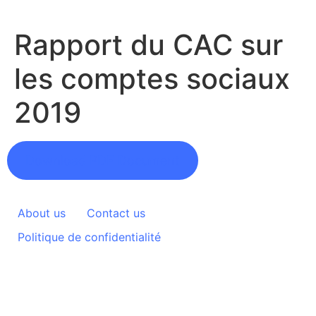
Aller
au
Rapport du CAC sur
contenu
les comptes sociaux
2019
Download PDF Document
About us
Contact us
Politique de confidentialité