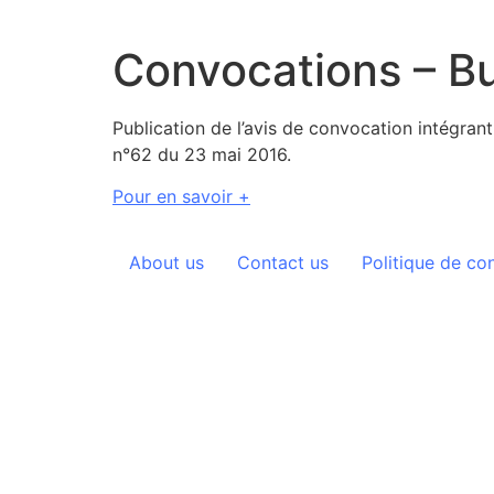
Aller
au
Convocations – Bu
contenu
Publication de l’avis de convocation intégrant
n°62 du 23 mai 2016.
Pour en savoir +
About us
Contact us
Politique de con